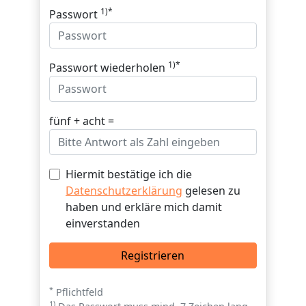
1)*
Passwort
1)*
Passwort wiederholen
fünf + acht =
Hiermit bestätige ich die
Datenschutzerklärung
gelesen zu
haben und erkläre mich damit
einverstanden
Registrieren
*
Pflichtfeld
1)